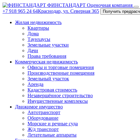
ФИНСТАНДАРТ
Оценочная компания
+7 918 965 24 64
Краснодар, ул. Северная 365
Получить предрасч
Жилая недвижимость
Квартиры
Дома
Таунхаусы
Земельные участки
Дачи
Права требования
Коммерческая недвижимость
Офисы и торговые помещения
Производственные помещения
Земельный участок
Аренда
Кадастровая стоимость
Незавершённое строительство
Имущественные комплексы
Движимое имущество
Автотранспорт
Оборудование
Морские и речные суда
Ж/д транспорт
Летательные аппараты