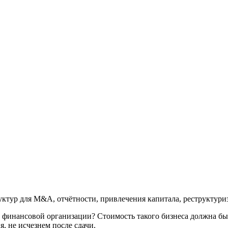
тур для M&A, отчётности, привлечения капитала, реструктуриз
 финансовой организации? Стоимость такого бизнеса должна быт
я, не исчезнем после сдачи.